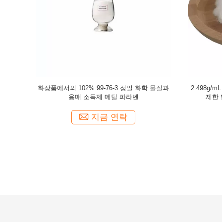
72-63-5
아자 39236-46-9 이미다졸리디닐 요소 제품, 화
99.5% 7
과합니다
장품을 위한 수용성 방부제
를 
지금 연락