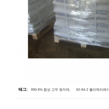
태그:
990.8% 합성 고무 원자재
,
92-84-2 폴리메리