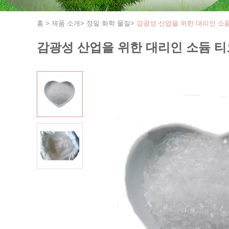
홈
>
제품 소개
>
정밀 화학 물질
>
감광성 산업을 위한 대리인 소
감광성 산업을 위한 대리인 소듐 