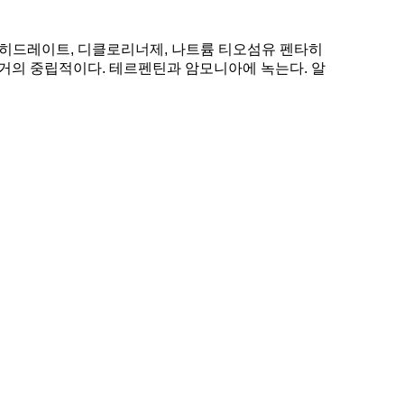
타히드레이트, 디클로리너제, 나트륨 티오섬유 펜타히
 거의 중립적이다. 테르펜틴과 암모니아에 녹는다. 알