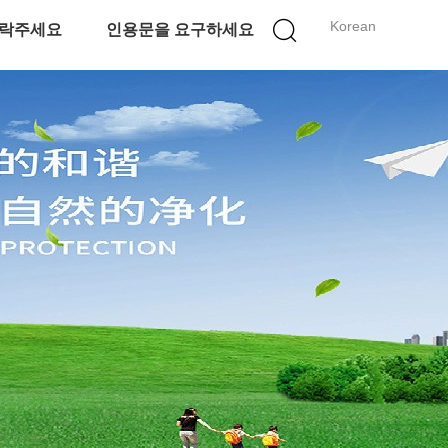
Korean
락주세요
인용문을 요구하세요