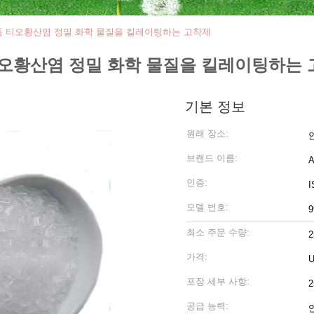
듐 티오황산염 정밀 화학 물질을 킬레이팅하는 고착제
티오황산염 정밀 화학 물질을 킬레이팅하는
기본 정보
원래 장소:
브랜드 이름:
인증:
I
모델 번호:
최소 주문 수량:
2
가격:
U
포장 세부 사항:
2
공급 능력: