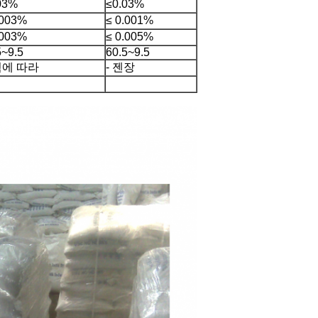
03%
≤0.03%
.003%
≤ 0.001%
.003%
≤ 0.005%
5~9.5
60.5~9.5
에 따라
- 젠장