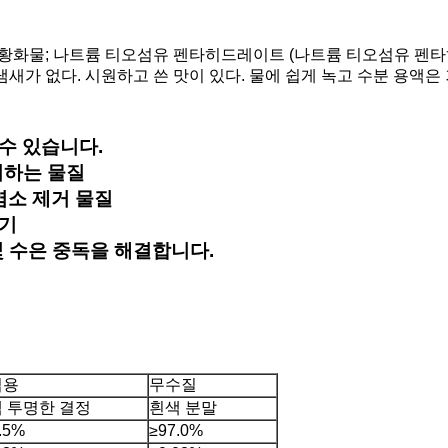
 황화물; 나트륨 티오섬유 펜타히드레이트 (나트륨 티오섬유 펜
새가 없다. 시원하고 쓴 맛이 있다. 물에 쉽게 녹고 수분 용액은
수 있습니다.
거하는 물질
염소 제거 물질
응기
및 수은 중독을 해결합니다.
업용
무수질
 투명한 결정
흰색 분말
.5%
≥97.0%