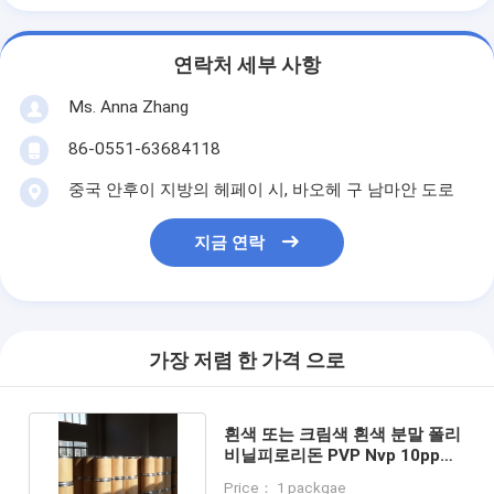
연락처 세부 사항
Ms. Anna Zhang
86-0551-63684118
중국 안후이 지방의 헤페이 시, 바오헤 구 남마안 도로
지금 연락
가장 저렴 한 가격 으로
흰색 또는 크림색 흰색 분말 폴리
비닐피로리돈 PVP Nvp 10ppm
Max 키워드 PVPP
Price： 1 packgae