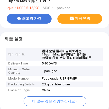
10ppm Max 키워드 PVPP
가격：USD8.5-15/KG
MOQ：1 packgae
최고의 가격
지금 연락
제품 설명
,
흰색 분말 폴리비닐피로리돈
하이 라이트
,
10ppm Max 폴리비닐피롤리돈
크림색 흰색 분말 폴리비닐피롤리돈
Delivery Time
5-10 DAYS
Minimum Order
1 packgae
Quantity
Model Number
Food grade, USP/BP/EP
Packaging Details
20kg per fiber drum
Place of Origin
China
더 많은 것을 전망하십시오