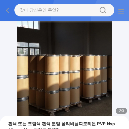
2
/
3
흰색 또는 크림색 흰색 분말 폴리비닐피로리돈 PVP Nvp