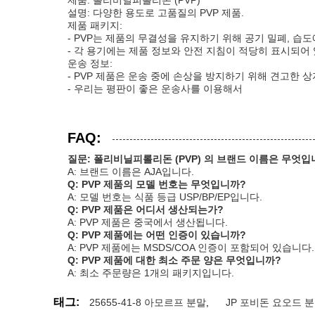
제품: 폴리비닐피롤리돈 (PVP)
설명: 다양한 용도로 고품질의 PVP 제품.
제품 패키지:
- PVP는 제품의 무결성을 유지하기 위해 공기 밀폐, 습
- 각 용기에는 제품 정보와 안전 지침이 적당히 표시되어
운송 정보:
- PVP 제품은 운송 중에 손상을 방지하기 위해 견고한 
- 우리는 평판이 좋은 운송사를 이용해서
FAQ:
질문: 폴리비닐피롤리돈 (PVP) 의 브랜드 이름은 무엇입
A: 브랜드 이름은 AJA입니다.
Q: PVP 제품의 모델 번호는 무엇입니까?
A: 모델 번호는 식품 등급 USP/BP/EP입니다.
Q: PVP 제품은 어디서 생산되는가?
A: PVP 제품은 중국에서 생산됩니다.
Q: PVP 제품에는 어떤 인증이 있습니까?
A: PVP 제품에는 MSDS/COA 인증이 포함되어 있습니다.
Q: PVP 제품에 대한 최소 주문 양은 무엇입니까?
A: 최소 주문량은 1개의 패키지입니다.
태그:
25655-41-8 아모르프 분말
,
JP 포비돈 요오드 