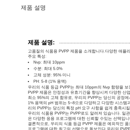
제품 설명
제품 설명:
고품질의 식품용 PVPP 제품을 소개합니다.다양한 애플
주요 특성:
Nvp: 최대 10ppm
수분: 최대 5.0%
고체 성분: 95% 미니
PH: 5-8 (1% 용액)
우리의 식품 등급 PVPP는 최대 10ppm의 Nvp 함량
PVPP 제품은 안정성과 유효기간을 향상시켜 다양한 산
최소 95%의 고체 함유로, 우리의 PVPP는 당신의 공
1% 용액의 pH 범위는 5~8으로 다양하고 다양한 시스템
리의 PVPP는 당신의 특정 pH 요구 사항을 쉽게 충족시킬
우리의 식품용 PVPP는 PVPP로도 알려져 있습니다. 
은 다양한 응용 프로그램에 대한 신뢰할 수있는 선택입니
결론적으로, 우리의 식품 등급 PVPP 제품은 예외적인 품질
프로그램에 대한 최고의 선택으로 돋보인다.우리의 PVP