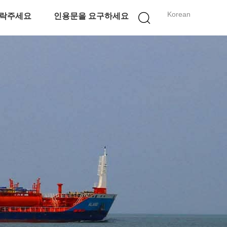
Korean
락주세요
인용문을 요구하세요