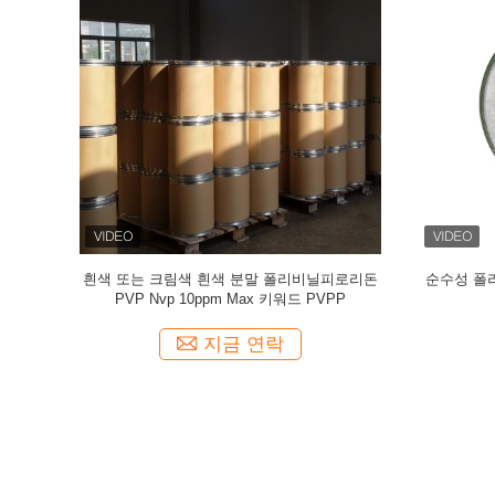
품을 개선하세
중국 공급 낮은 습도 Povinylpyrrolidone PVP
USP/ E
유도성 슬러리 분산물
지금 연락