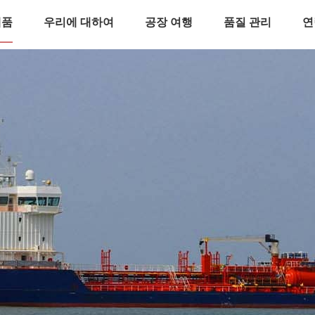
제품
우리에 대하여
공장 여행
품질 관리
연