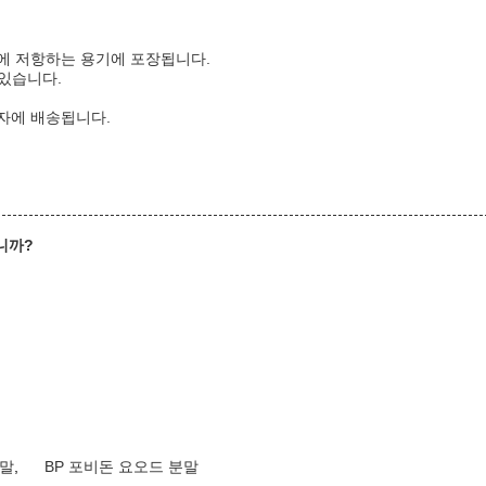
도에 저항하는 용기에 포장됩니다.
 있습니다.
상자에 배송됩니다.
니까?
분말
,
BP 포비돈 요오드 분말