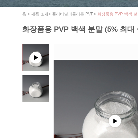
홈
>
제품 소개
>
폴리비닐피롤리돈 PVP
>
화장품용 PVP 백색 분말
화장품용 PVP 백색 분말 (5% 최대