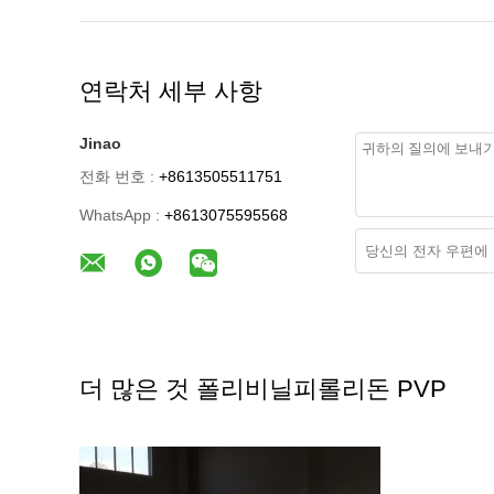
연락처 세부 사항
Jinao
전화 번호 :
+8613505511751
WhatsApp :
+8613075595568
더 많은 것 폴리비닐피롤리돈 PVP