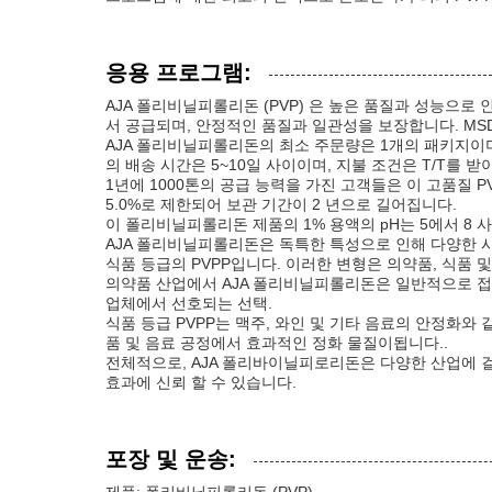
응용 프로그램:
AJA 폴리비닐피롤리돈 (PVP) 은 높은 품질과 성능으로 
서 공급되며, 안정적인 품질과 일관성을 보장합니다. MS
AJA 폴리비닐피롤리돈의 최소 주문량은 1개의 패키지이며 
의 배송 시간은 5~10일 사이이며, 지불 조건은 T/T를 
1년에 1000톤의 공급 능력을 가진 고객들은 이 고품질 
5.0%로 제한되어 보관 기간이 2 년으로 길어집니다.
이 폴리비닐피롤리돈 제품의 1% 용액의 pH는 5에서 8
AJA 폴리비닐피롤리돈은 독특한 특성으로 인해 다양한 
식품 등급의 PVPP입니다. 이러한 변형은 의약품, 식품 
의약품 산업에서 AJA 폴리비닐피롤리돈은 일반적으로 접
업체에서 선호되는 선택.
식품 등급 PVPP는 맥주, 와인 및 기타 음료의 안정화
품 및 음료 공정에서 효과적인 정화 물질이됩니다..
전체적으로, AJA 폴리바이닐피로리돈은 다양한 산업에 
효과에 신뢰 할 수 있습니다.
포장 및 운송: