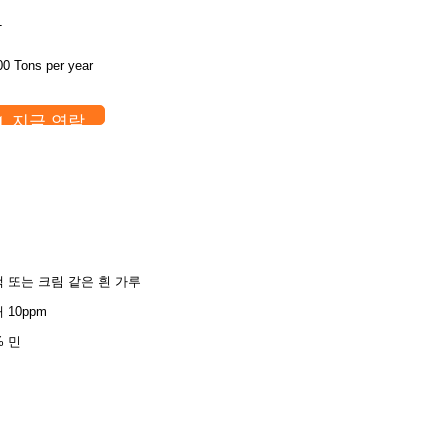
T
00 Tons per year
지금 연락
 또는 크림 같은 흰 가루
 10ppm
% 민