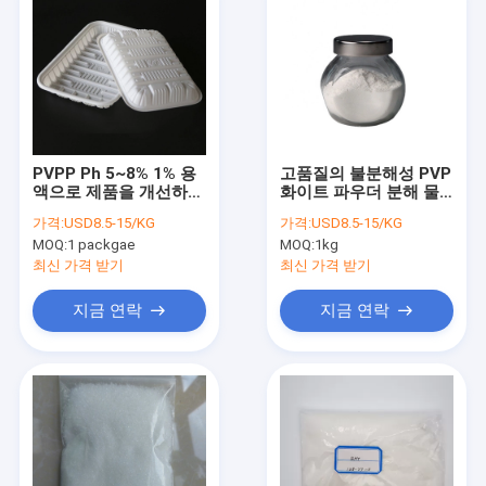
PVPP Ph 5~8% 1% 용
고품질의 불분해성 PVP
액으로 제품을 개선하세
화이트 파우더 분해 물
요
질 PVPP XL-10
가격:
USD8.5-15/KG
가격:
USD8.5-15/KG
MOQ:
1 packgae
MOQ:
1kg
최신 가격 받기
최신 가격 받기
지금 연락
지금 연락
집
제품
우리에 대하여