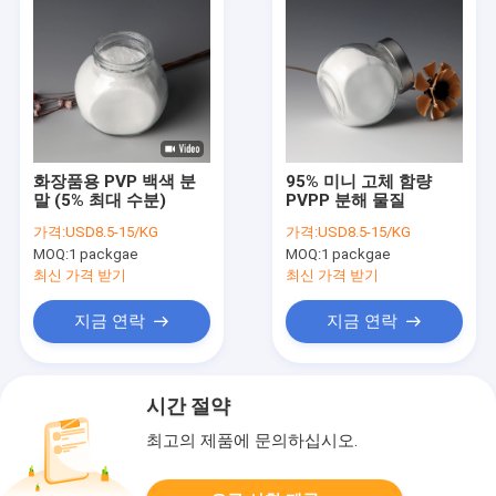
화장품용 PVP 백색 분
95% 미니 고체 함량
말 (5% 최대 수분)
PVPP 분해 물질
가격:
USD8.5-15/KG
가격:
USD8.5-15/KG
MOQ:
1 packgae
MOQ:
1 packgae
최신 가격 받기
최신 가격 받기
지금 연락
지금 연락
시간 절약
최고의 제품에 문의하십시오.