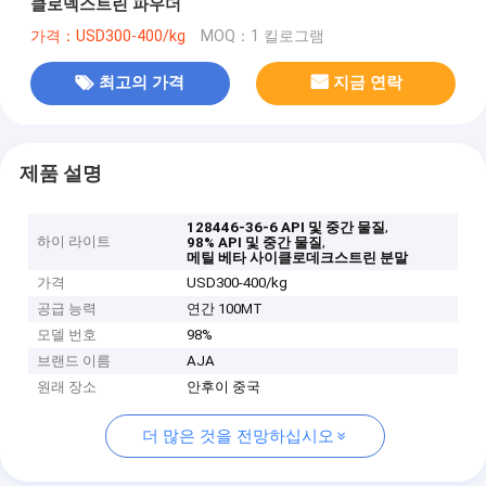
클로덱스트린 파우더
가격：USD300-400/kg
MOQ：1 킬로그램
최고의 가격
지금 연락
제품 설명
,
128446-36-6 API 및 중간 물질
하이 라이트
,
98% API 및 중간 물질
메틸 베타 사이클로데크스트린 분말
가격
USD300-400/kg
공급 능력
연간 100MT
모델 번호
98%
브랜드 이름
AJA
원래 장소
안후이 중국
더 많은 것을 전망하십시오