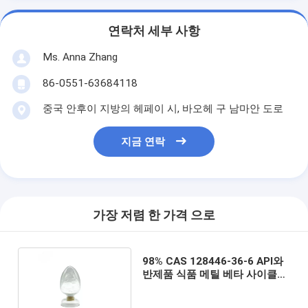
연락처 세부 사항
Ms. Anna Zhang
86-0551-63684118
중국 안후이 지방의 헤페이 시, 바오헤 구 남마안 도로
지금 연락
가장 저렴 한 가격 으로
98% CAS 128446-36-6 API와
반제품 식품 메틸 베타 사이클로
덱스트린 파우더