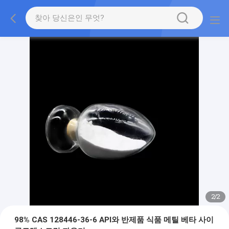
2
/
2
98% CAS 128446-36-6 API와 반제품 식품 메틸 베타 사이