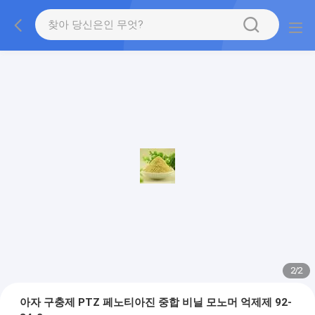
2
/
2
아자 구충제 PTZ 페노티아진 중합 비닐 모노머 억제제 92-