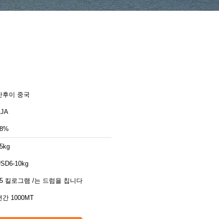
안후이 중국
AJA
98%
5kg
SD6-10kg
25 킬로그램 /는 드럼을 칩니다
연간 1000MT