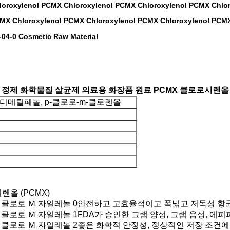
loroxylenol PCMX Chloroxylenol PCMX Chloroxylenol PCMX Chlo
CMX Chloroxylenol PCMX Chloroxylenol PCMX Chloroxylenol
-04-0 Cosmetic Raw Material
정제 화학물질 살균제 의료용 화장품 원료 PCMX 클로로시렌올
5-디메틸페놀, p-클로로-m-클로렌올
렌올 (PCMX)
안전하고 고효율적이고 폭넓고 저독성 항
FDA가 승인한 그램 양성, 그램 음성, 에피
좋은 화학적 안정성, 정상적인 저장 조건에