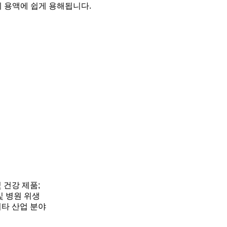
칼리 용액에 쉽게 용해됩니다.
및 건강 제품;
및 병원 위생
기타 산업 분야