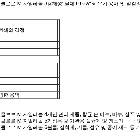
용해성: 물에 0.03wt%, 유기 용매 및 알
흰색의 결정
명한 용액
개인 관리 제품, 항균 손 비누, 비누, 샴푸 
가정용 및 기관용 살균제 및 청소기, 공공 
필름, 접착제, 기름, 섬유 및 종이 제조 등 