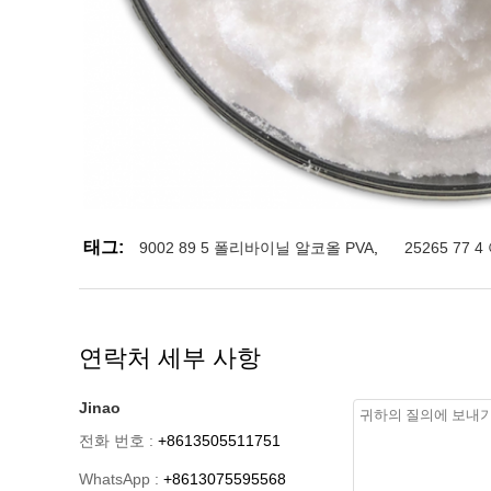
태그:
9002 89 5 폴리바이닐 알코올 PVA
,
25265 77
연락처 세부 사항
Jinao
전화 번호 :
+8613505511751
WhatsApp :
+8613075595568