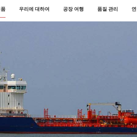
제품
우리에 대하여
공장 여행
품질 관리
연