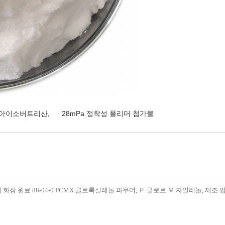
 4 아이소버트리산
,
28mPa 점착성 폴리머 첨가물