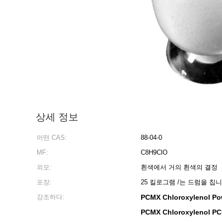
상세 정보
어떤 CAS:
88-04-0
MF:
C8H9ClO
외모:
흰색에서 거의 흰색의 결정
포장:
25 킬로그램 /는 드럼을 칩
강조하다:
PCMX Chloroxylenol Po
PCMX Chloroxylenol PC