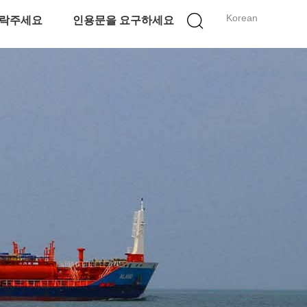
Korean
락주세요
인용문을 요구하세요