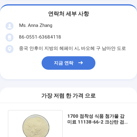
연락처 세부 사항
Ms. Anna Zhang
86-0551-63684118
중국 안후이 지방의 헤페이 시, 바오헤 구 남마안 도로
지금 연락
가장 저렴 한 가격 으로
1700 점착성 식품 첨가물 감
미료 11138-66-2 크산탄 검
파우더 아자