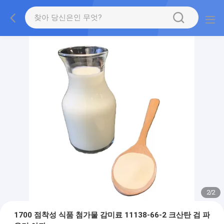
2
/
2
1700 점착성 식품 첨가물 감미료 11138-66-2 크산탄 검 파