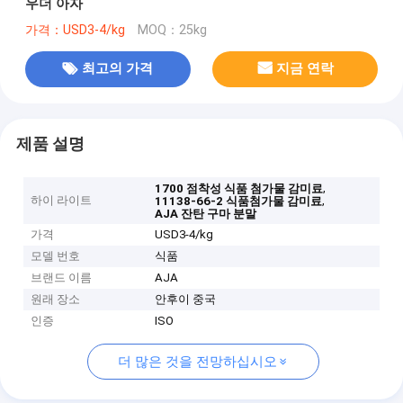
우더 아자
가격：USD3-4/kg
MOQ：25kg
최고의 가격
지금 연락
제품 설명
,
1700 점착성 식품 첨가물 감미료
하이 라이트
,
11138-66-2 식품첨가물 감미료
AJA 잔탄 구마 분말
가격
USD3-4/kg
모델 번호
식품
브랜드 이름
AJA
원래 장소
안후이 중국
인증
ISO
더 많은 것을 전망하십시오