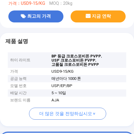
가격：USD9-15/KG
MOQ：20kg
최고의 가격
지금 연락
제품 설명
,
BP 등급 크로스포비돈 PVPP
하이 라이트
,
USP 크로스포비돈 PVPP
고품질 크로스포비돈 PVPP
가격
USD9-15/KG
공급 능력
매년마다 1000 톤
모델 번호
USP/EP/BP
배달 시간
5 ~ 10일
브랜드 이름
AJA
더 많은 것을 전망하십시오